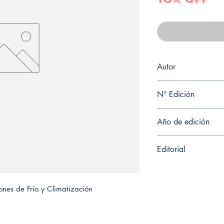
Autor
GALDON TRILLO
N° Edición
Sin información
Año de edición
2020
Editorial
EDICIONES PARANIN
iones de Frío y Climatización