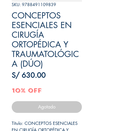
SKU: 9788491109839
CONCEPTOS
ESENCIALES EN
CIRUGÍA
ORTOPÉDICA Y
TRAUMATOLÓGIC
A (DÚO)
Precio
S/ 630.00
10% OFF
Agotado
Título: CONCEPTOS ESENCIALES 
EN CIRUGÍA ORTOPÉDICA Y 