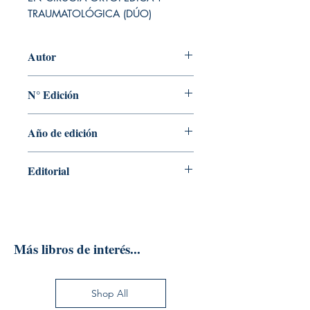
TRAUMATOLÓGICA (DÚO)
Autor
DELGADO
N° Edición
Sin información
Año de edición
2022
Editorial
EDITORIAL MEDICA PANAMERICANA
Más libros de interés...
Shop All