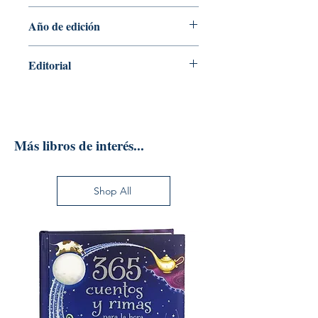
2
Año de edición
2016
Editorial
ELSEVIER ESPAÑA S.L.U.
Más libros de interés...
Shop All