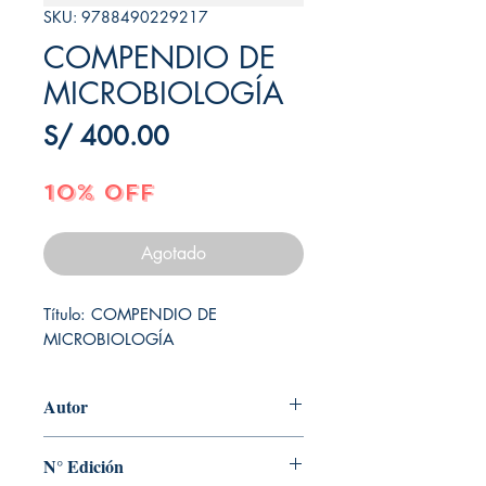
SKU: 9788490229217
COMPENDIO DE
MICROBIOLOGÍA
Precio
S/ 400.00
10% OFF
Agotado
Título: COMPENDIO DE 
MICROBIOLOGÍA
Autor
JUAN J. PICAZO- JOSE PRIETO PRIETO
N° Edición