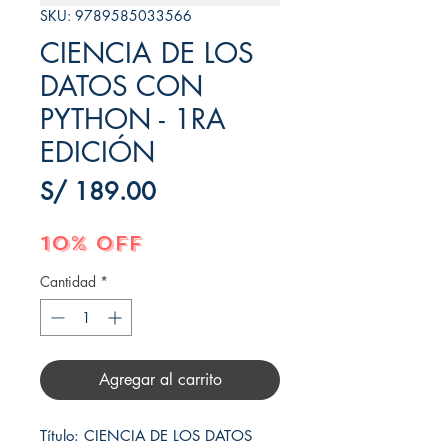
SKU: 9789585033566
CIENCIA DE LOS
DATOS CON
PYTHON - 1RA
EDICIÓN
Precio
S/ 189.00
10% OFF
Cantidad
*
Agregar al carrito
Título: CIENCIA DE LOS DATOS 