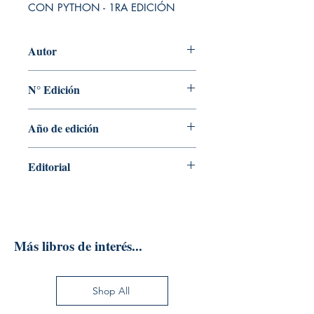
CON PYTHON - 1RA EDICIÓN
Autor
FRANCISCO J. TORO LÓPEZ
N° Edición
1
Año de edición
2022
Editorial
ECOE EDICIONES
Más libros de interés...
Shop All