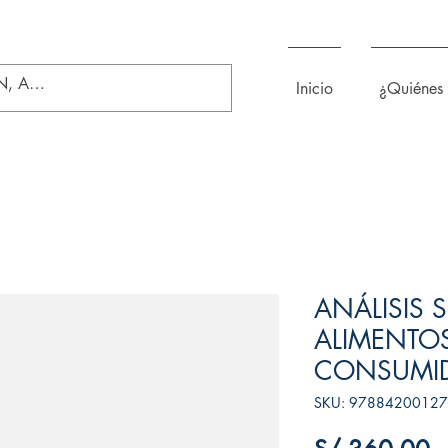
Inicio
¿Quiénes
ANÁLISIS 
ALIMENTOS
CONSUMI
SKU: 9788420012