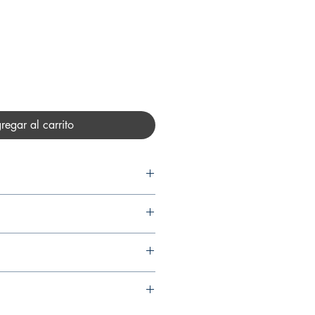
recio
regar al carrito