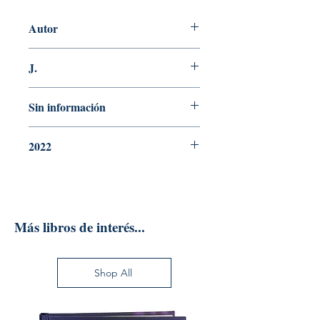
Autor
BALDOMERO
J.
N° Edición
Sin información
Año de edición
2022
Editorial
Más libros de interés...
Shop All