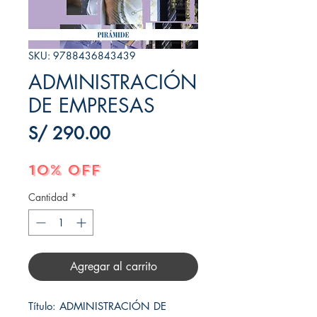
SKU: 9788436843439
ADMINISTRACIÓN
DE EMPRESAS
Precio
S/ 290.00
10% OFF
Cantidad
*
Agregar al carrito
Título: ADMINISTRACIÓN DE 