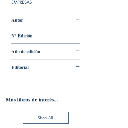
EMPRESAS
Autor
MARIA JESUS HERNANDEZ ORTIZ
N° Edición
03
Año de edición
2020
Editorial
EDICIONES PIRAMIDE
Más libros de interés...
Shop All